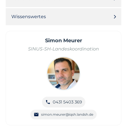
Wissenswertes
Simon Meurer
SINUS-SH-Landeskoordination
0431 5403 369
simon.meurer@iqsh.landsh.de