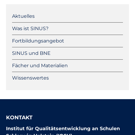
Navigation
überspringen
Aktuelles
Was ist SINUS?
Fortbildungsangebot
SINUS und BNE
Fächer und Materialien
Wissenswertes
KONTAKT
Institut für Qualitätsentwicklung an Schulen