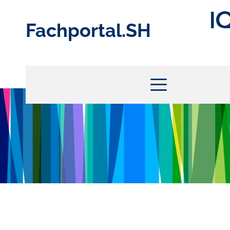
Fächer
Fachportal.SH
Fachanforderungen
Themen